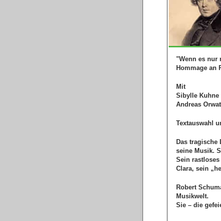
"Wenn es nur 
Hommage an 
Mit
Sibylle Kuhne 
Andreas Orwat 
Textauswahl u
Das tragische
seine Musik. 
Sein rastlose
Clara, sein „h
Robert Schuma
Musikwelt.
Sie – die gefe