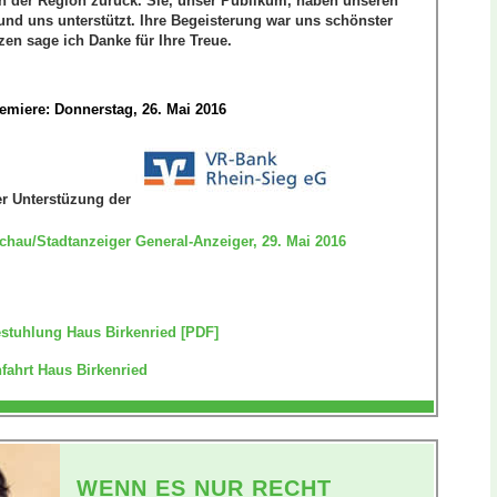
in der Region zurück. Sie, unser Publikum, haben unseren
und uns unterstützt. Ihre Begeisterung war uns schönster
en sage ich Danke für Ihre Treue.
emiere:
Donnerstag, 26. Mai 2016
er Unterstüzung der
chau/Stadtanzeiger
General-Anzeiger, 29. Mai 2016
stuhlung Haus Birkenried [PDF]
fahrt Haus Birkenried
WENN ES NUR RECHT