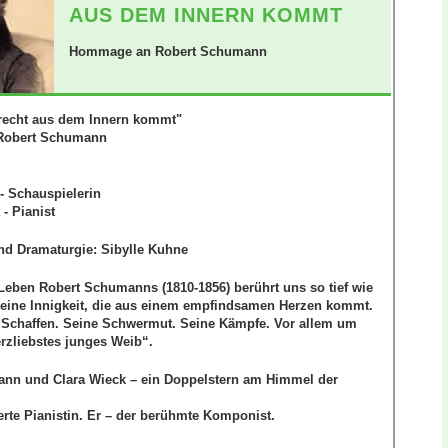
AUS DEM INNERN KOMMT
Hommage an Robert Schumann
recht aus dem Innern kommt"
Robert Schumann
- Schauspielerin
- Pianist
nd Dramaturgie: Sibylle Kuhne
 Leben Robert Schumanns
(1810-1856) berührt uns so tief wie
Seine Innigkeit, die aus einem empfindsamen Herzen kommt.
s Schaffen. Seine Schwermut. Seine Kämpfe. Vor allem um
erzliebstes junges Weib“.
nn und Clara Wieck – ein Doppelstern am Himmel der
ierte Pianistin. Er – der berühmte Komponist.